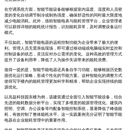
在空调系统方面，智能节能设备能够根据室内温度、湿度和人员密
度的变化自动调节制冷或制热强度，确保舒适性的同时最大限度地
减少电能消耗。此外，借助智能电表与能耗管理平台，企业管理者
可以获得详细的能耗统计报告，识别能耗异常，及时调整设备运行
模式。
不仅如此，智能节能电器的远程控制功能为企业带来了极大的便
利。管理人员无需亲临现场，即可通过移动端或电脑端实时监控和
控制设备的状态，灵活应对办公需求的变化。这种高效的管理方式
提升了设备利用率，降低了人为操作失误带来的能耗浪费。
值得一提的是，智能节能电器还具备自学习功能，能够根据历史数
据优化运行策略，形成个性化的节能方案。这种智能化的调整方式
使得写字楼内的能耗管理更加科学和精准，帮助企业实现持续的能
源优化。
以兆益科技园东楼为例，该建筑通过全面引入智能节能设备，结合
先进的能耗数据分析平台，实现了多维度的能源管理优化。建筑内
照明、空调、办公设备等均配备智能控制系统，显著降低了峰值能
耗，有效控制了整体能耗水平。这一实践案例充分证明了智能节能
电器在企业能耗管理中的重要作用。
此外，智能节能电器还有助于提升企业的社会责任形象。在当前环