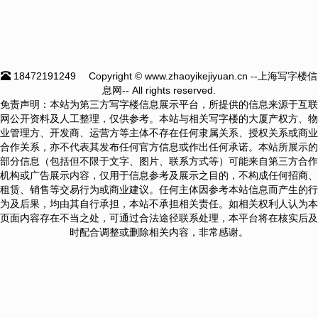
18472191249
Copyright © www.zhaoyikejiyuan.cn --上海写字楼信
息网-- All rights reserved.
免责声明：本站为第三方写字楼信息展示平台，所提供的信息来源于互联
网公开资料及人工整理，仅供参考。本站与相关写字楼的大厦产权方、物
业管理方、开发商、运营方等主体不存在任何隶属关系、授权关系或商业
合作关系，亦不代表其发布任何官方信息或作出任何承诺。本站所展示的
部分信息（包括但不限于文字、图片、联系方式等）可能来自第三方合作
机构或广告展示内容，仅用于信息参考及展示之目的，不构成任何招商、
租赁、销售等交易行为或商业建议。任何主体因参考本站信息而产生的行
为及后果，均由其自行承担，本站不承担相关责任。如相关权利人认为本
页面内容存在不当之处，可通过合法途径联系处理，本平台将在核实后及
时配合调整或删除相关内容，非常感谢。