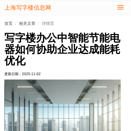
上海写字楼信息网
切
换
导
首页
相关文章
详情页
航
写字楼办公中智能节能电
器如何协助企业达成能耗
优化
更新日期：
2025-11-02