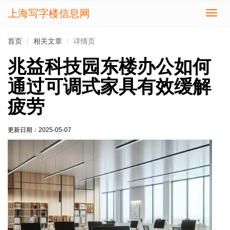
上海写字楼信息网
切
换
导
首页
相关文章
详情页
航
兆益科技园东楼办公如何
通过可调式家具有效缓解
疲劳
更新日期：
2025-05-07