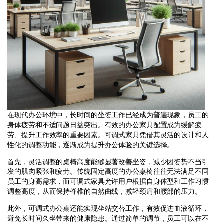
在现代办公环境中，长时间的坐姿工作已经成为普遍现象，员工的
身体疲劳和不适问题日益突出。有效的办公家具配置成为缓解疲
劳、提升工作效率的重要因素。可调式家具凭借其灵活的设计和人
性化的调整功能，逐渐成为提升办公体验的关键选择。
首先，灵活调整的桌椅高度能够显著改善坐姿，减少因姿势不当引
发的肌肉紧张和疲劳。传统固定高度的办公桌椅往往无法满足不同
员工的身高需求，而可调式家具允许用户根据自身体型和工作习惯
调整高度，从而保持脊椎的自然曲线，减轻颈肩和腰部的压力。
此外，可调式办公桌还能实现坐站交替工作，有效促进血液循环，
避免长时间久坐带来的健康隐患。通过简单的调节，员工可以在不