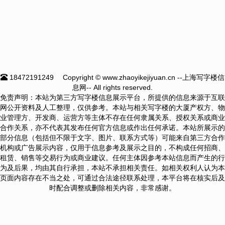
18472191249
Copyright © www.zhaoyikejiyuan.cn --上海写字楼信
息网-- All rights reserved.
免责声明：本站为第三方写字楼信息展示平台，所提供的信息来源于互联
网公开资料及人工整理，仅供参考。本站与相关写字楼的大厦产权方、物
业管理方、开发商、运营方等主体不存在任何隶属关系、授权关系或商业
合作关系，亦不代表其发布任何官方信息或作出任何承诺。本站所展示的
部分信息（包括但不限于文字、图片、联系方式等）可能来自第三方合作
机构或广告展示内容，仅用于信息参考及展示之目的，不构成任何招商、
租赁、销售等交易行为或商业建议。任何主体因参考本站信息而产生的行
为及后果，均由其自行承担，本站不承担相关责任。如相关权利人认为本
页面内容存在不当之处，可通过合法途径联系处理，本平台将在核实后及
时配合调整或删除相关内容，非常感谢。