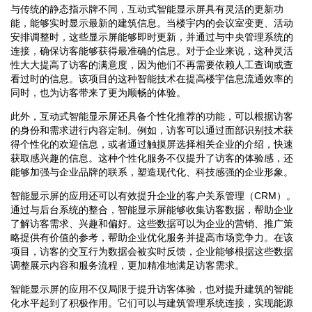
与传统的静态指示牌不同，互动式智能显示屏具有灵活的更新功
能，能够实时显示最新的建筑信息。当楼宇内的会议室变更、活动
安排调整时，这些显示屏能够即时更新，并通过与中央管理系统的
连接，确保访客能够获得最准确的信息。对于企业来说，这种灵活
性大大提高了访客的满意度，因为他们不再需要依赖人工查询或查
看过时的信息。该项目的这种智能技术在提高楼宇信息流通效率的
同时，也为访客带来了更为顺畅的体验。
此外，互动式智能显示屏还具备个性化推荐的功能，可以根据访客
的身份和需求进行内容定制。例如，访客可以通过面部识别技术获
得个性化的欢迎信息，或者通过触摸屏选择相关企业的介绍，快速
获取感兴趣的信息。这种个性化服务不仅提升了访客的体验感，还
能够加强与企业品牌的联系，塑造现代化、科技感强的企业形象。
智能显示屏的应用还可以有效提升企业的客户关系管理（CRM）。
通过与后台系统的整合，智能显示屏能够收集访客数据，帮助企业
了解访客需求、兴趣和偏好。这些数据可以为企业的营销、推广策
略提供有价值的参考，帮助企业优化服务并提高市场竞争力。在该
项目，访客的交互行为数据会被实时反馈，企业能够根据这些数据
调整展示内容和服务流程，更加精准地满足访客需求。
智能显示屏的应用不仅局限于提升访客体验，也对提升建筑的智能
化水平起到了积极作用。它们可以与建筑管理系统连接，实现能源